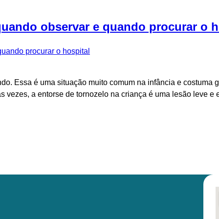
 quando observar e quando procurar o h
ando. Essa é uma situação muito comum na infância e costuma ge
as vezes, a entorse de tornozelo na criança é uma lesão leve e