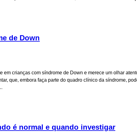
ome de Down
ente em crianças com síndrome de Down e merece um olhar atent
tar, que, embora faça parte do quadro clínico da síndrome, pod
s…
ndo é normal e quando investigar