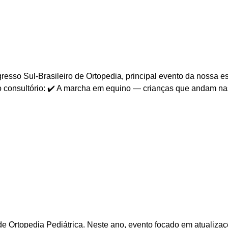
esso Sul-Brasileiro de Ortopedia, principal evento da nossa es
 do consultório: ✔️ A marcha em equino — crianças que andam n
e Ortopedia Pediátrica. Neste ano, evento focado em atualizaçõ