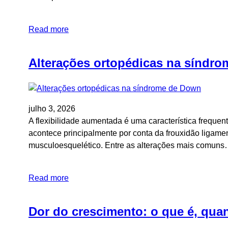
Read more
Alterações ortopédicas na síndr
julho 3, 2026
A flexibilidade aumentada é uma característica frequ
acontece principalmente por conta da frouxidão ligamen
musculoesquelético. Entre as alterações mais comun
Read more
Dor do crescimento: o que é, qua