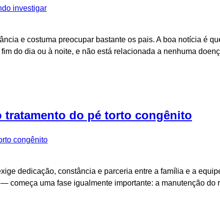
ncia e costuma preocupar bastante os pais. A boa notícia é que
 fim do dia ou à noite, e não está relacionada a nenhuma doe
 tratamento do pé torto congênito
xige dedicação, constância e parceria entre a família e a equi
ia — começa uma fase igualmente importante: a manutenção do