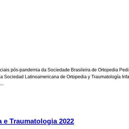
iais pós-pandemia da Sociedade Brasileira de Ortopedia Pedi
 la Sociedad Latinoamericana de Ortopedia y Traumatología Infa
,…
a e Traumatologia 2022