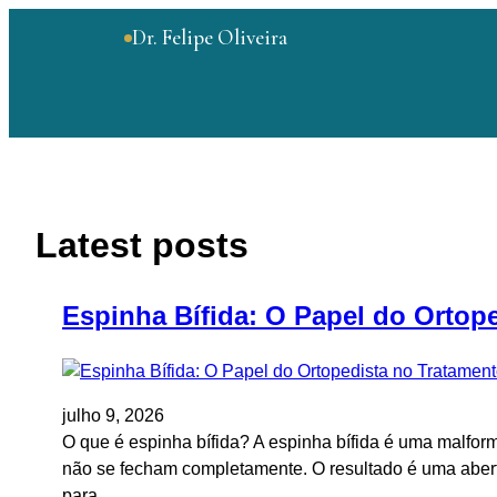
Dr. Felipe Oliveira
Latest posts
Espinha Bífida: O Papel do Ortop
julho 9, 2026
O que é espinha bífida? A espinha bífida é uma malfor
não se fecham completamente. O resultado é uma abertu
para…