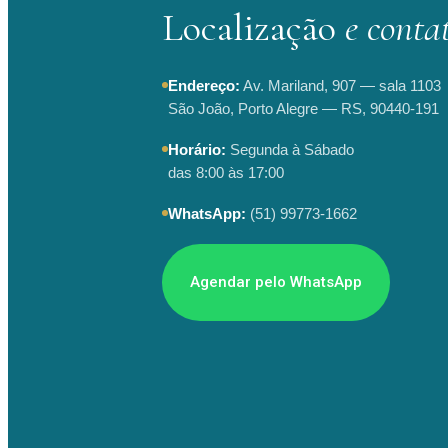
Localização
e conta
Endereço:
Av. Mariland, 907 — sala 1103
São João, Porto Alegre — RS, 90440-191
Horário:
Segunda à Sábado
das 8:00 às 17:00
WhatsApp:
(51) 99773-1662
Agendar pelo WhatsApp