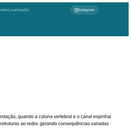
entes
Localização
Instagram
stação, quando a coluna vertebral e o canal espinhal
estruturas ao redor, gerando consequências variadas