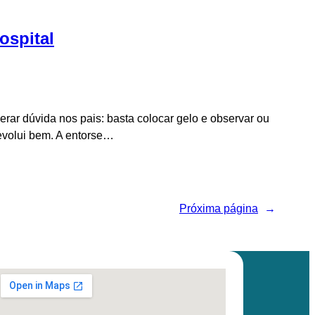
ospital
rar dúvida nos pais: basta colocar gelo e observar ou
 evolui bem. A entorse…
Próxima página
→