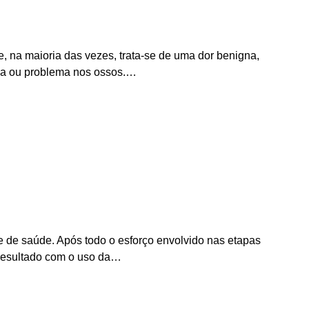
, na maioria das vezes, trata-se de uma dor benigna,
nça ou problema nos ossos.…
pe de saúde. Após todo o esforço envolvido nas etapas
 resultado com o uso da…