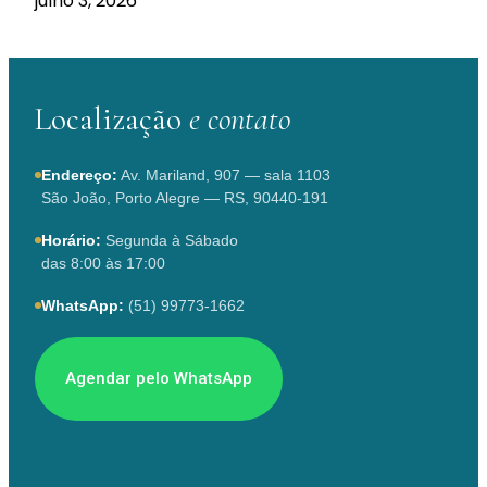
julho 3, 2026
Localização
e contato
Endereço:
Av. Mariland, 907 — sala 1103
São João, Porto Alegre — RS, 90440-191
Horário:
Segunda à Sábado
das 8:00 às 17:00
WhatsApp:
(51) 99773-1662
Agendar pelo WhatsApp